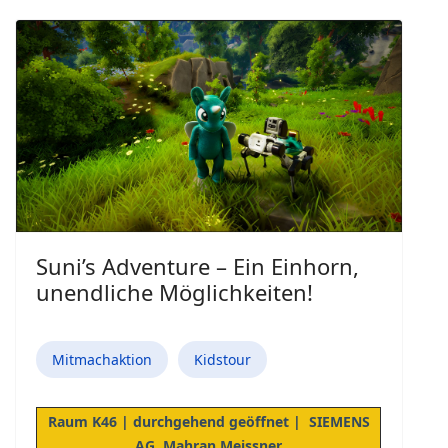
Suni’s Adventure – Ein Einhorn,
unendliche Möglichkeiten!
Mitmachaktion
Kidstour
Raum K46 | durchgehend geöffnet | SIEMENS
AG, Mahran Meissner