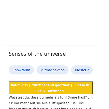
Senses of the universe
Showraum
Mitmachaktion
Kidstour
Raum K35 | durchgehend geöffnet | Klasse 8c,
Felix Hartmann
Wusstest du, dass du mehr als fünf Sinne hast? Ein
Grund mehr auf sie alle aufzupassen!
Bei uns
fordern wir euch heraus, eure Sinne ganz neu auf