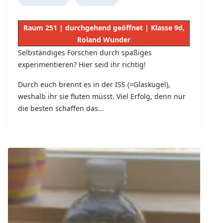
Raum 251 | durchgehend geöffnet | Klasse 9d,
Roland Wunder
Selbständiges Forschen durch spaßiges
experimentieren? Hier seid ihr richtig!
Durch euch brennt es in der ISS (=Glaskugel),
weshalb ihr sie fluten müsst. Viel Erfolg, denn nur
die besten schaffen das...