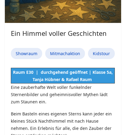
Ein Himmel voller Geschichten
Showraum
Mitmachaktion
Kidstour
Raum E30 | durchgehend geöffnet | Klasse 5a,
Tanja Hübner & Rafael Raum
Eine zauberhafte Welt voller funkelnder
Sternenbilder und geheimnisvoller Mythen lädt
zum Staunen ein.
Beim Basteln eines eigenen Sterns kann jeder ein
kleines Stück Nachthimmel mit nach Hause
nehmen. Ein Erlebnis für alle, die den Zauber der