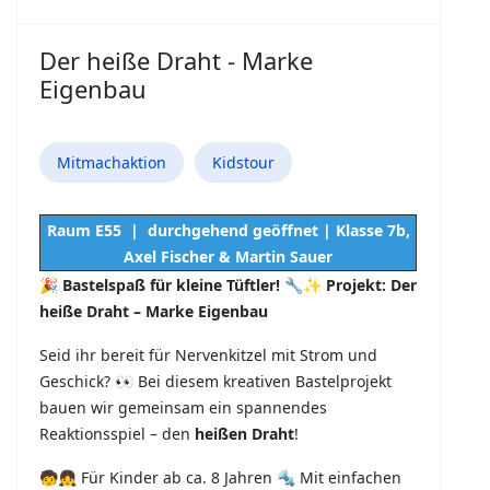
Der heiße Draht - Marke
Eigenbau
Mitmachaktion
Kidstour
Raum E55 | durchgehend geöffnet | Klasse 7b,
Axel Fischer & Martin Sauer
🎉
Bastelspaß für kleine Tüftler!
🔧✨
Projekt: Der
heiße Draht – Marke Eigenbau
Seid ihr bereit für Nervenkitzel mit Strom und
Geschick? 👀 Bei diesem kreativen Bastelprojekt
bauen wir gemeinsam ein spannendes
Reaktionsspiel – den
heißen Draht
!
🧒👧 Für Kinder ab ca. 8 Jahren 🔩 Mit einfachen