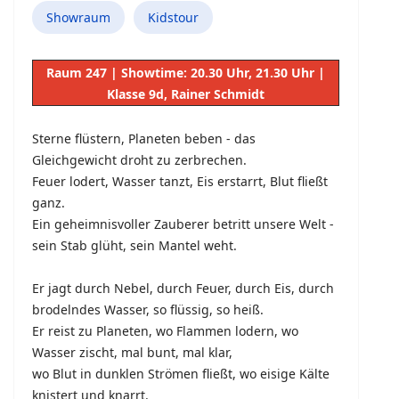
Showraum
Kidstour
Raum 247 | Showtime: 20.30 Uhr, 21.30 Uhr |
Klasse 9d, Rainer Schmidt
Sterne flüstern, Planeten beben - das
Gleichgewicht droht zu zerbrechen.
Feuer lodert, Wasser tanzt, Eis erstarrt, Blut fließt
ganz.
Ein geheimnisvoller Zauberer betritt unsere Welt -
sein Stab glüht, sein Mantel weht.
Er jagt durch Nebel, durch Feuer, durch Eis, durch
brodelndes Wasser, so flüssig, so heiß.
Er reist zu Planeten, wo Flammen lodern, wo
Wasser zischt, mal bunt, mal klar,
wo Blut in dunklen Strömen fließt, wo eisige Kälte
knistert und knarrt.