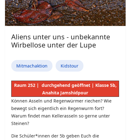
Aliens unter uns - unbekannte
Wirbellose unter der Lupe
Mitmachaktion
Kidstour
Raum 252 | durchgehend geöffnet | Klasse 5b,
Anahita Jamshidpour
Können Asseln und Regenwürmer riechen? Wie
bewegt sich eigentlich ein Regenwurm fort?
Warum findet man Kellerasseln so gerne unter
Steinen?
Die Schüler*innen der 5b geben Euch die