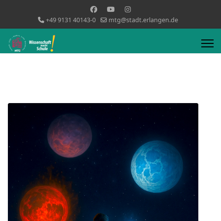
+49 9131 40143-0
mtg@stadt.erlangen.de